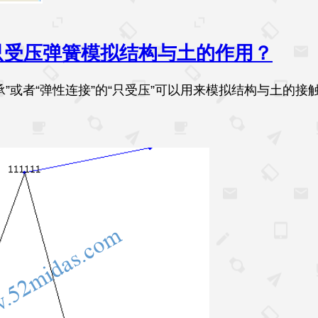
只受压弹簧模拟结构与土的作用？
承”或者“弹性连接”的“只受压”可以用来模拟结构与土的