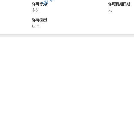
2020 简体中文破解版下载（附注册机
由Autodesk公司推出的顶尖的CAD软件最新版本，AutoCA