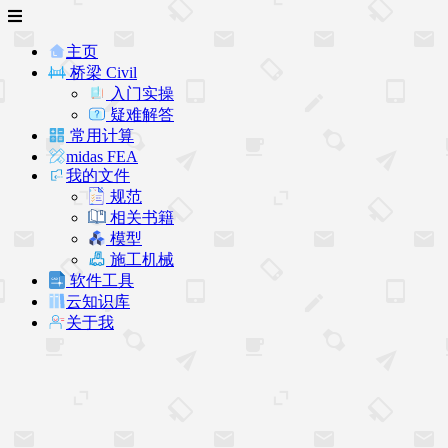
主页
桥梁 Civil
入门实操
疑难解答
常用计算
midas FEA
我的文件
规范
相关书籍
模型
施工机械
软件工具
云知识库
关于我