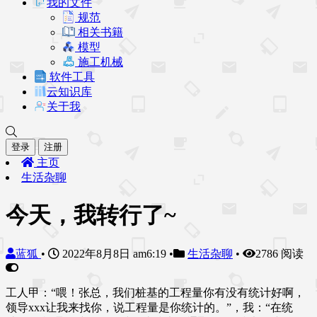
我的文件
规范
相关书籍
模型
施工机械
软件工具
云知识库
关于我
登录
注册
主页
生活杂聊
今天，我转行了~
蓝狐
•
2022年8月8日 am6:19
•
生活杂聊
•
2786 阅读
工人甲：“喂！张总，我们桩基的工程量你有没有统计好啊，
领导xxx让我来找你，说工程量是你统计的。”，我：“在统