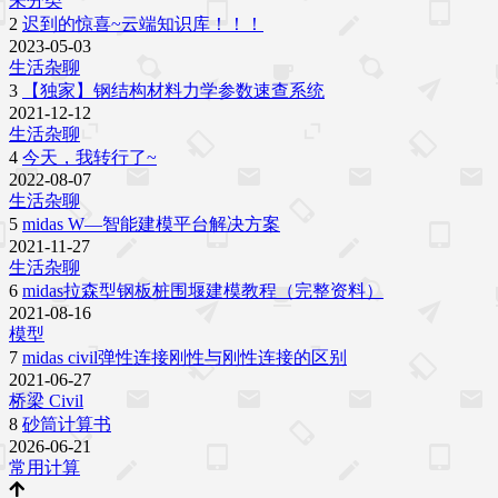
未分类
2
迟到的惊喜~云端知识库！！！
2023-05-03
生活杂聊
3
【独家】钢结构材料力学参数速查系统
2021-12-12
生活杂聊
4
今天，我转行了~
2022-08-07
生活杂聊
5
midas W—智能建模平台解决方案
2021-11-27
生活杂聊
6
midas拉森型钢板桩围堰建模教程（完整资料）
2021-08-16
模型
7
midas civil弹性连接刚性与刚性连接的区别
2021-06-27
桥梁 Civil
8
砂筒计算书
2026-06-21
常用计算