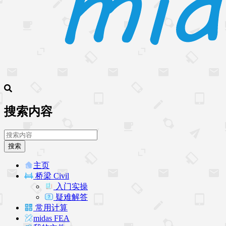
搜索内容
搜索
主页
桥梁 Civil
入门实操
疑难解答
常用计算
midas FEA