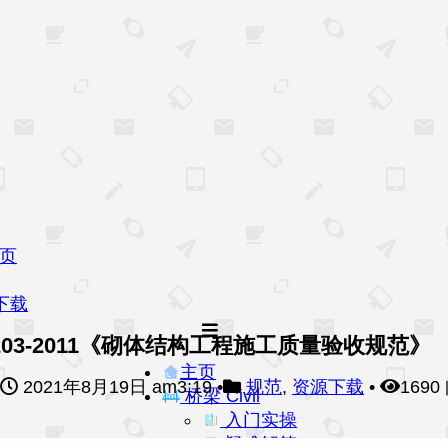
页
下载
0203-2011《砌体结构工程施工质量验收规范》
主页
2021年8月19日 am3:19
•
规范
,
资源下载
•
1690
桥梁 Civil
入门实操
疑难解答