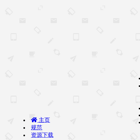
主页
规范
资源下载