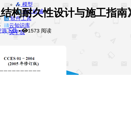
模型
混凝土结构耐久性设计与施工指南
施工机械
软件工具
云知识库
资源下载
•
1573 阅读
关于我