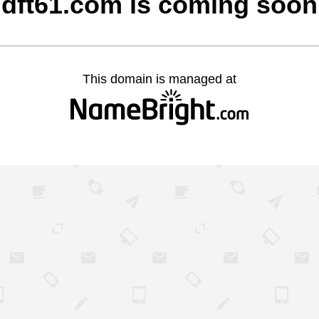
dft61.com is coming soon
This domain is managed at