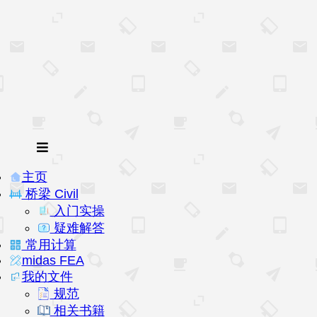
主页
桥梁 Civil
入门实操
疑难解答
常用计算
midas FEA
我的文件
规范
相关书籍