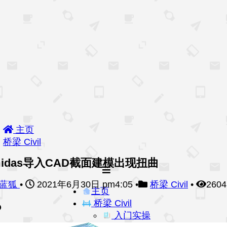
主页
桥梁 Civil
midas导入CAD截面建模出现扭曲
蓝狐
•
2021年6月30日 pm4:05
•
桥梁 Civil
•
260
主页
桥梁 Civil
入门实操