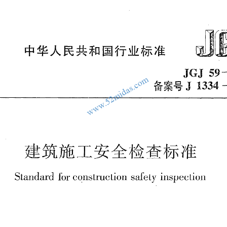
常用计算
midas FEA
我的文件
规范
相关书籍
模型
施工机械
软件工具
云知识库
关于我
载：