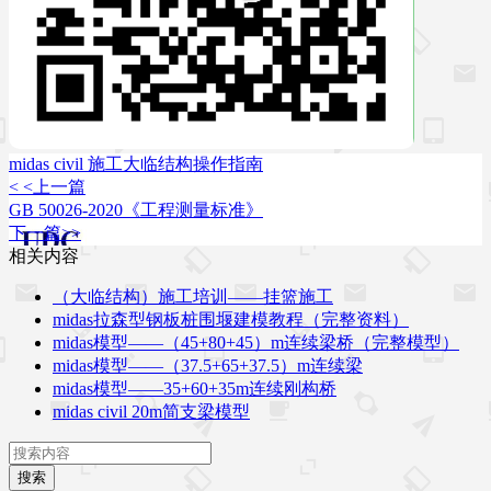
midas civil 施工大临结构操作指南
< <上一篇
GB 50026-2020《工程测量标准》
下一篇>>
相关内容
（大临结构）施工培训——挂篮施工
midas拉森型钢板桩围堰建模教程（完整资料）
midas模型——（45+80+45）m连续梁桥（完整模型）
midas模型——（37.5+65+37.5）m连续梁
midas模型——35+60+35m连续刚构桥
midas civil 20m简支梁模型
搜索