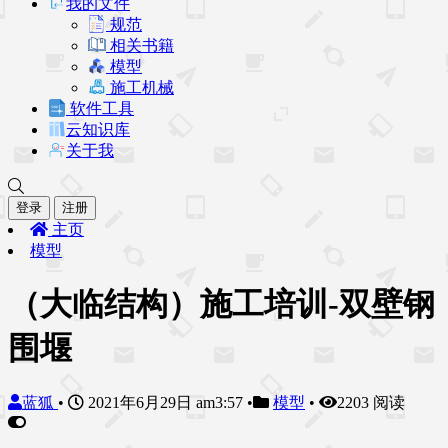
我的文件
规范
相关书籍
模型
施工机械
软件工具
云知识库
关于我
登录
注册
主页
模型
（大临结构）施工培训-双壁钢
围堰
蓝狐
•
2021年6月29日 am3:57
•
模型
•
2203 阅读