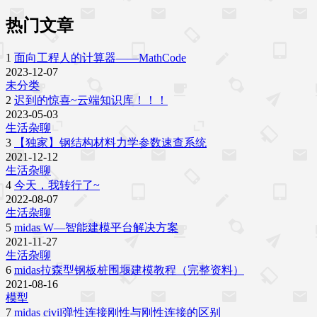
热门文章
1
面向工程人的计算器——MathCode
2023-12-07
未分类
2
迟到的惊喜~云端知识库！！！
2023-05-03
生活杂聊
3
【独家】钢结构材料力学参数速查系统
2021-12-12
生活杂聊
4
今天，我转行了~
2022-08-07
生活杂聊
5
midas W—智能建模平台解决方案
2021-11-27
生活杂聊
6
midas拉森型钢板桩围堰建模教程（完整资料）
2021-08-16
模型
7
midas civil弹性连接刚性与刚性连接的区别