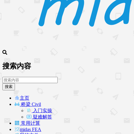
搜索内容
搜索
主页
桥梁 Civil
入门实操
疑难解答
常用计算
midas FEA