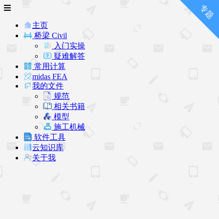
主页
桥梁 Civil
入门实操
疑难解答
常用计算
midas FEA
我的文件
规范
相关书籍
模型
施工机械
软件工具
云知识库
关于我