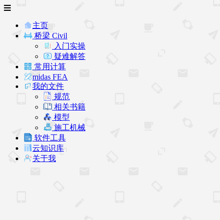
主页
桥梁 Civil
入门实操
疑难解答
常用计算
midas FEA
我的文件
规范
相关书籍
模型
施工机械
软件工具
云知识库
关于我