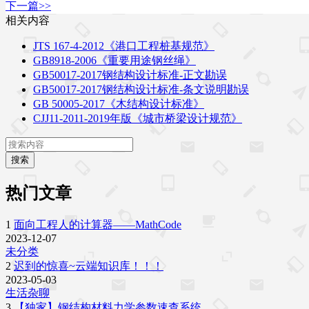
下一篇>>
相关内容
JTS 167-4-2012《港口工程桩基规范》
GB8918-2006《重要用途钢丝绳》
GB50017-2017钢结构设计标准-正文勘误
GB50017-2017钢结构设计标准-条文说明勘误
GB 50005-2017《木结构设计标准》
CJJ11-2011-2019年版《城市桥梁设计规范》
搜索
热门文章
1
面向工程人的计算器——MathCode
2023-12-07
未分类
2
迟到的惊喜~云端知识库！！！
2023-05-03
生活杂聊
3
【独家】钢结构材料力学参数速查系统