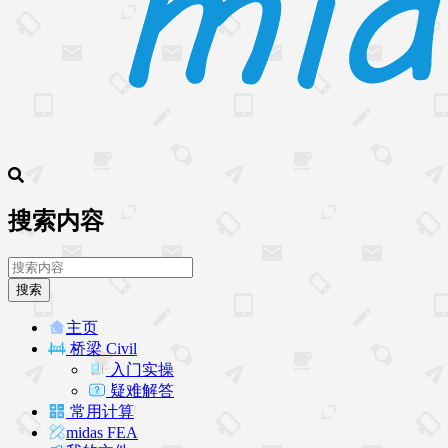
搜索内容
搜索
主页
桥梁 Civil
入门实操
疑难解答
常用计算
midas FEA