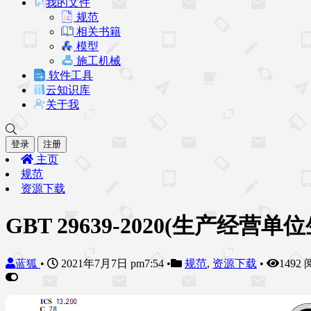
我的文件
规范
相关书籍
模型
施工机械
软件工具
云知识库
关于我
登录
注册
主页
规范
资源下载
GBT 29639-2020(生产
蓝狐
•
2021年7月7日 pm7:54
•
规范
,
资源下载
•
1492