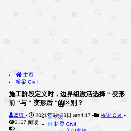
主页
桥梁 Civil
施工阶段定义时，边界组激活选择 “ 变形
前 ”与 “ 变形后 ”的区别？
蓝狐
•
2021年6月28日 am4:17
•
桥梁 Civil
•
主页
3167 阅读
桥梁 Civil