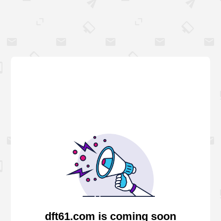
dft61.com is coming soon