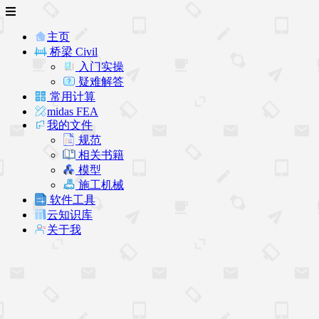
主页
桥梁 Civil
入门实操
疑难解答
常用计算
midas FEA
我的文件
规范
相关书籍
模型
施工机械
软件工具
云知识库
关于我