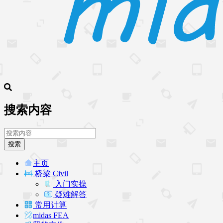
搜索内容
搜索
主页
桥梁 Civil
入门实操
疑难解答
常用计算
midas FEA