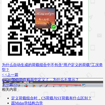
为什么自动生成的荷载组合中不包含“用户定义的荷载”工况类
型？
< <上一篇
midas 加劲肋在截面中定义了，为什么不显示？
下一篇>>
相关内容
定义荷载组合时，CS荷载与ST荷载有什么区别？
跟Midas学结构力学