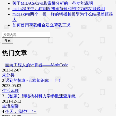
关于MIDAS/Civil悬索桥分析的一些功能说明
midas程序中几何刚度初始荷载和初拉力的功能说明
midas civil两个一模一样的钢板桩模型为什么结果差距很
大
如何使用荷载组合建立荷载工况
搜索
热门文章
1
面向工程人的计算器——MathCode
2023-12-07
未分类
2
迟到的惊喜~云端知识库！！！
2023-05-03
生活杂聊
3
【独家】钢结构材料力学参数速查系统
2021-12-12
生活杂聊
4
今天，我转行了~