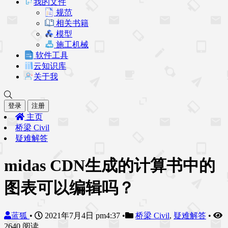
我的文件
规范
相关书籍
模型
施工机械
软件工具
云知识库
关于我
登录
注册
主页
桥梁 Civil
疑难解答
midas CDN生成的计算书中的
图表可以编辑吗？
蓝狐
•
2021年7月4日 pm4:37
•
桥梁 Civil
,
疑难解答
•
2640 阅读