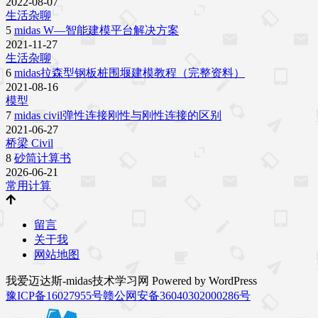
2022-08-07
生活杂聊
5
midas W—智能建模平台解决方案
2021-11-27
生活杂聊
6
midas拉森型钢板桩围堰建模教程（完整资料）
2021-08-16
模型
7
midas civil弹性连接刚性与刚性连接的区别
2021-06-27
桥梁 Civil
8
砂筒计算书
2026-06-21
常用计算
留言
关于我
网站地图
我爱迈达斯-midas技术学习网 Powered by WordPress
豫ICP备16027955号
赣公网安备36040302000286号