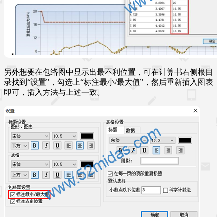
另外想要在包络图中显示出最不利位置，可在计算书右侧根目
录找到“设置”，勾选上“标注最小/最大值”，然后重新插入图表
即可，插入方法与上述一致。