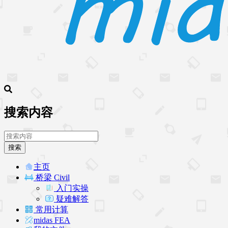
搜索内容
搜索
主页
桥梁 Civil
入门实操
疑难解答
常用计算
midas FEA