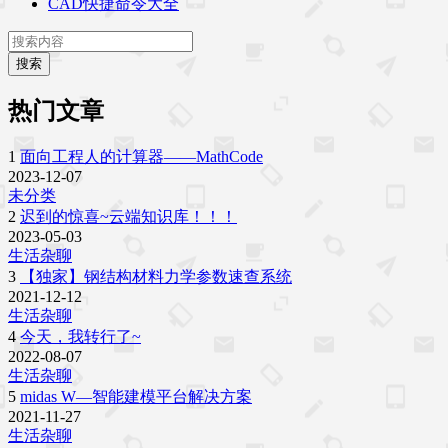
CAD快捷命令大全
搜索
热门文章
1
面向工程人的计算器——MathCode
2023-12-07
未分类
2
迟到的惊喜~云端知识库！！！
2023-05-03
生活杂聊
3
【独家】钢结构材料力学参数速查系统
2021-12-12
生活杂聊
4
今天，我转行了~
2022-08-07
生活杂聊
5
midas W—智能建模平台解决方案
2021-11-27
生活杂聊