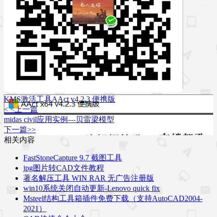
KMS激活工具AAct v4.2.3 便携版
< <上一篇
midas civil应用实例—贝雷梁模型
下一篇>>
相关内容
FastStoneCapture 9.7 截图工具
jpg图片转CAD文件教程
著名解压工具 WIN RAR 无广告注册版
win10系统关闭自动更新-Lenovo quick fix
Msteel结构工具箱插件免费下载（支持AutoCAD2004-
2021）