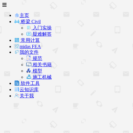
主页
桥梁 Civil
入门实操
疑难解答
常用计算
midas FEA
我的文件
规范
相关书籍
模型
施工机械
软件工具
云知识库
关于我