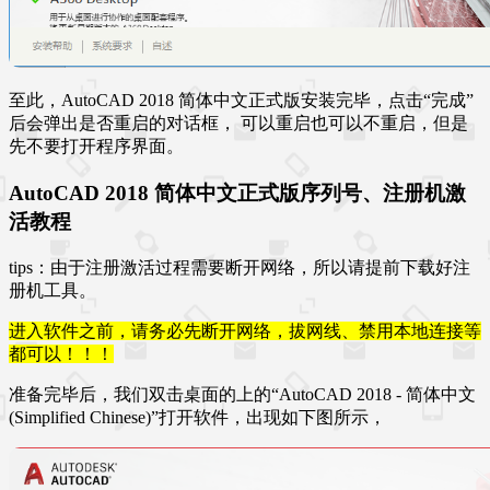
至此，AutoCAD 2018 简体中文正式版安装完毕，点击“完成”
后会弹出是否重启的对话框， 可以重启也可以不重启，但是
先不要打开程序界面。
AutoCAD 2018 简体中文正式版序列号、注册机激
活教程
tips：由于注册激活过程需要断开网络，所以请提前下载好注
册机工具。
进入软件之前，请务必先断开网络，拔网线、禁用本地连接等
都可以！！！
准备完毕后，我们双击桌面的上的“AutoCAD 2018 - 简体中文
(Simplified Chinese)”打开软件，出现如下图所示，