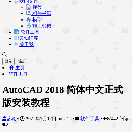
我的文件
规范
相关书籍
模型
施工机械
软件工具
云知识库
关于我
登录
注册
主页
软件工具
AutoCAD 2018 简体中文正式
版安装教程
蓝狐
•
2021年7月12日 am2:15
•
软件工具
•
2442 阅读