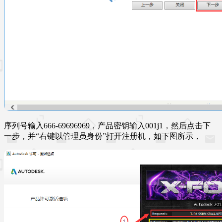
序列号输入666-69696969，产品密钥输入001j1，然后点击下
一步，并“右键以管理员身份”打开注册机，如下图所示，